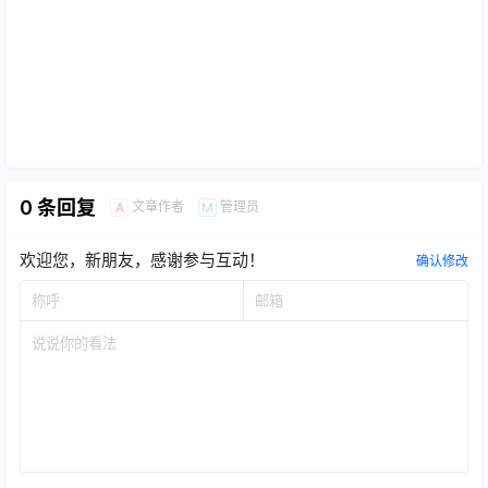
0 条回复
文章作者
管理员
A
M
欢迎您，新朋友，感谢参与互动！
确认修改