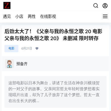
遇见
小店
两性
在线影视
后劲太大了！《父亲与我的永恒之歌 20 电影
父亲与我的永恒之歌 20》 未删减 限时转存
电影
6月21日
预备齐
这部电影以日本为舞台，讲述了生活在神奈川横须贺
的一对父子的故事。父亲间宮哲太年轻时曾梦想着实
现唱片出道，却为了儿子放弃了这个梦想。哲太一直
在出生长大的横...