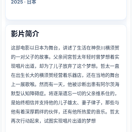
2025 · 日本
影片简介
这部电影以日本为舞台，讲述了生活在神奈川横须贺
的一对父子的故事。父亲间宮哲太年轻时曾梦想着实
现唱片出道，却为了儿子放弃了这个梦想。哲太一直
在出生长大的横须贺经营着乐器店，还在当地的舞台
上一展歌喉。然而有一天，他被诊断出患有阿尔茨海
默型认知障碍症。将逐渐遗忘一切的父亲维系住的，
是始终相信并支持他的儿子雄太、妻子律子，那些与
他有着深厚羁绊的伙伴，还有他所热爱的音乐。哲太
再次行动起来，试图实现唱片出道的梦想