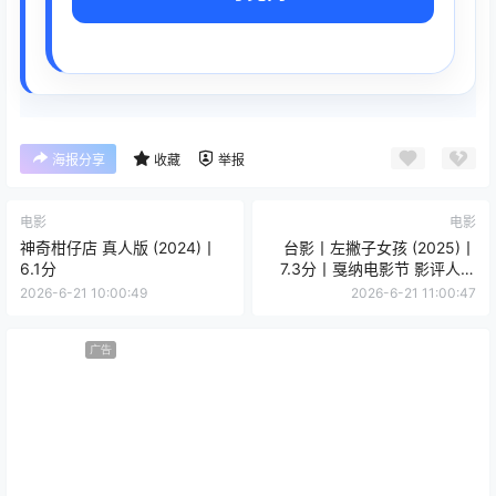
海报分享
收藏
举报
电影
电影
神奇柑仔店 真人版 (2024)丨
台影丨左撇子女孩 (2025)丨
6.1分
7.3分丨戛纳电影节 影评人周
单元 发行奖
2026-6-21 10:00:49
2026-6-21 11:00:47
广告