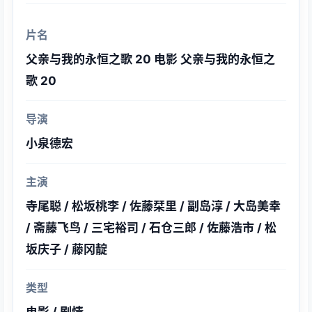
片名
父亲与我的永恒之歌 20 电影 父亲与我的永恒之
歌 20
导演
小泉德宏
主演
寺尾聪 / 松坂桃李 / 佐藤栞里 / 副岛淳 / 大岛美幸
/ 斋藤飞鸟 / 三宅裕司 / 石仓三郎 / 佐藤浩市 / 松
坂庆子 / 藤冈靛
类型