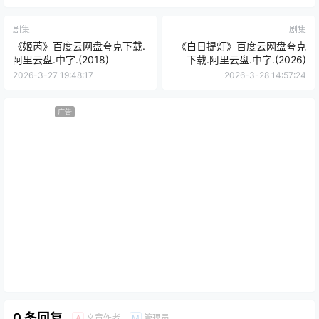
剧集
剧集
《姬芮》百度云网盘夸克下载.
《白日提灯》百度云网盘夸克
阿里云盘.中字.(2018)
下载.阿里云盘.中字.(2026)
2026-3-27 19:48:17
2026-3-28 14:57:24
广告
0 条回复
文章作者
管理员
A
M