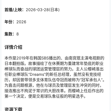
首播/上映：
2026-03-28(日本)
年份：
2026
集数：
8
详情介绍
本作是2019年在韩国SBS播出的、由南宫珉主演电视剧的
日本翻拍版。故事描绘了在休赛期为重建常年垫底的职业
棒球队而奋战的球团运营管理层的努力。主人公樱崎准出
任职业棒球队“Dreams”的新任总经理，虽然没有竞技经
历，却因曾带领多支体育队伍夺冠而被称为“冠军承包人”。
为直击问题根源，他在与球员及管理层发生冲突的同时，
接连推出不拘泥于常识的大胆改革。而樱崎上任后作出的
第一个决定，便是交易球队象征般的明星选手。
资源下载