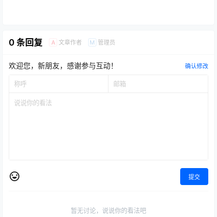
0 条回复
文章作者
管理员
A
M
欢迎您，新朋友，感谢参与互动！
确认修改
提交
暂无讨论，说说你的看法吧