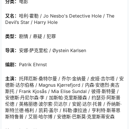
分类：
电影
又名：
哈利·霍勒 / Jo Nesbo's Detective Hole / The
Devil’s Star / Harry Hole
类型：
剧情 / 悬疑 / 犯罪
导演：
安娜·萨克里松 / Øystein Karlsen
编剧：
Patrik Ehrnst
主演：
托拜厄斯·桑特尔曼 / 乔尔·金纳曼 / 皮娅·吉尔塔 / 安
德斯·达尔伯格 / Magnus Kjørrefjord / 内森·安德烈·奥古
斯托 / Frank Kjosås / Mia Elise Sundal / 彼得·斯特曼 /
安德斯·丹尼尔森·李 / 加斯帕·克里斯滕森 / 约瑟芬·阿斯普
伦德 / 英格丽德·波尔索·贝达尔 / 安妮·达尔·托普 / 乔纳斯·
斯特兰德·格利 / 凯莉·盖尔 / 科勒·康拉迪 / 亨利特·斯蒂恩
斯特鲁普 / 艾丽·哈尔博 / 安德斯·巴斯莫·克里斯蒂安森