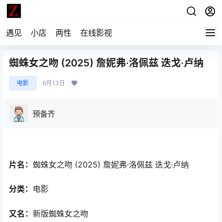
遇见
小店
两性
在线影视
蜘蛛女之吻 (2025) 詹妮弗·洛佩兹 迭戈·卢纳
电影
6月13日
预备齐
片名：
蜘蛛女之吻 (2025) 詹妮弗·洛佩兹 迭戈·卢纳
分类：
电影
又名：
新版蜘蛛女之吻