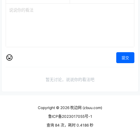
提交
暂无讨论，说说你的看法吧
Copyright © 2026
枕边网 (zbuu.com)
鲁ICP备2023017055号-1
查询 84 次，耗时 0.4186 秒