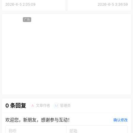
2026-6-5 2:35:09
2026-6-5 3:36:59
广告
0 条回复
文章作者
管理员
A
M
欢迎您，新朋友，感谢参与互动！
确认修改