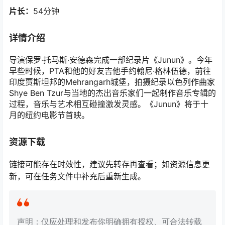
片长：
54分钟
详情介绍
导演保罗·托马斯·安德森完成一部纪录片《Junun》。今年
早些时候，PTA和他的好友吉他手约翰尼·格林伍德，前往
印度贾斯坦邦的Mehrangarh城堡，拍摄纪录以色列作曲家
Shye Ben Tzur与当地的杰出音乐家们一起制作音乐专辑的
过程，音乐与艺术相互碰撞激发灵感。《Junun》将于十
月的纽约电影节首映。
资源下载
链接可能存在时效性，建议先转存再查看；如资源信息更
新，可在任务文件中补充后重新生成。
声明：仅应处理和发布你明确拥有授权、可合法转载