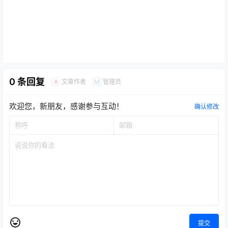
0 条回复
文章作者
管理员
A
M
欢迎您，新朋友，感谢参与互动！
确认修改
提交