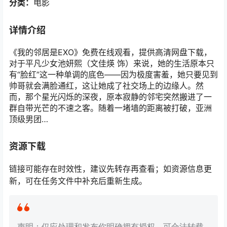
分类：
电影
详情介绍
《我的邻居是EXO》免费在线观看，提供高清网盘下载，
对于平凡少女池妍熙（文佳煐 饰）来说，她的生活原本只
有“脸红”这一种单调的底色——因为极度害羞，她只要见到
帅哥就会满脸通红，这让她成了社交场上的边缘人。然
而，那个星光闪烁的深夜，原本寂静的邻宅突然搬进了一
群自带光芒的不速之客。随着一堵墙的距离被打破，亚洲
顶级男团…
资源下载
链接可能存在时效性，建议先转存再查看；如资源信息更
新，可在任务文件中补充后重新生成。
声明：仅应处理和发布你明确拥有授权、可合法转载