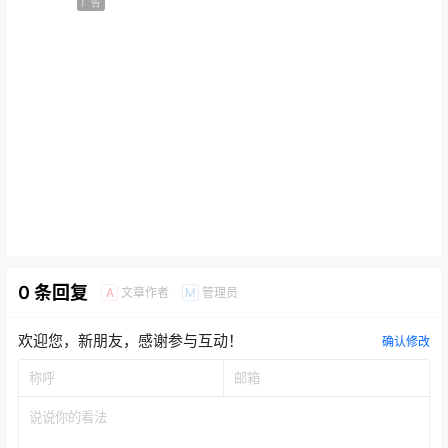
广告
0 条回复
文章作者
管理员
A
M
欢迎您，新朋友，感谢参与互动！
确认修改