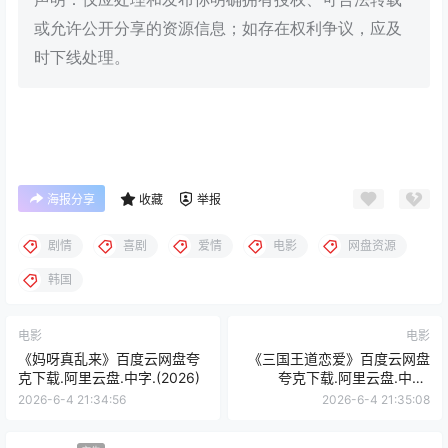
或允许公开分享的资源信息；如存在权利争议，应及
时下线处理。
海报分享
收藏
举报
剧情
喜剧
爱情
电影
网盘资源
韩国
电影
电影
《妈呀真乱来》百度云网盘夸
《三国王道恋爱》百度云网盘
克下载.阿里云盘.中字.(2026)
夸克下载.阿里云盘.中字.
(2026)
2026-6-4 21:34:56
2026-6-4 21:35:08