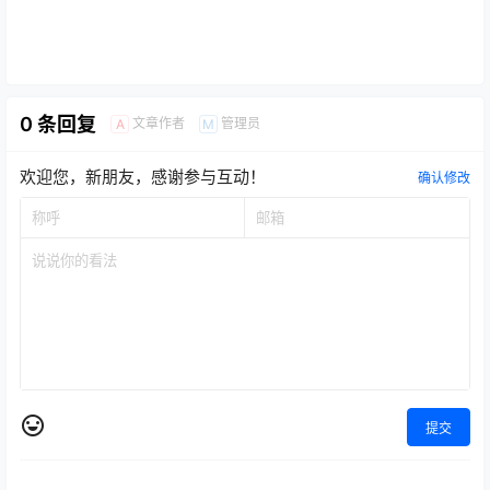
0 条回复
文章作者
管理员
A
M
欢迎您，新朋友，感谢参与互动！
确认修改
提交