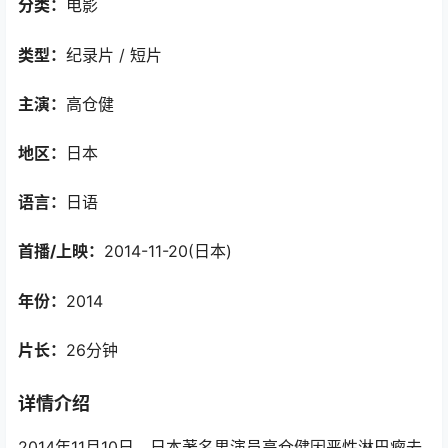
分类：
电影
类型：
纪录片 / 短片
主演：
高仓健
地区：
日本
语言：
日语
首播/上映：
2014-11-20(日本)
年份：
2014
片长：
26分钟
详情介绍
2014年11月10日，日本著名男演员高仓健因恶性淋巴瘤去