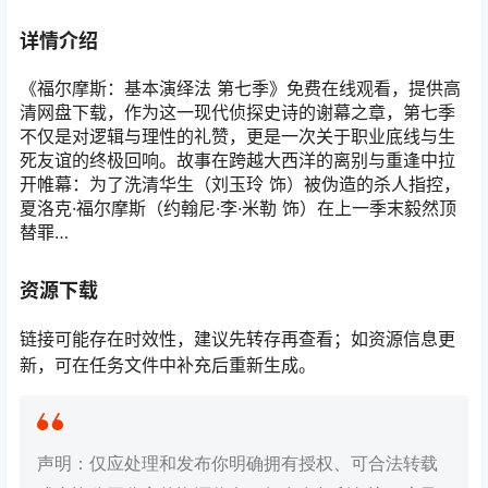
详情介绍
《福尔摩斯：基本演绎法 第七季》免费在线观看，提供高
清网盘下载，作为这一现代侦探史诗的谢幕之章，第七季
不仅是对逻辑与理性的礼赞，更是一次关于职业底线与生
死友谊的终极回响。故事在跨越大西洋的离别与重逢中拉
开帷幕：为了洗清华生（刘玉玲 饰）被伪造的杀人指控，
夏洛克·福尔摩斯（约翰尼·李·米勒 饰）在上一季末毅然顶
替罪…
资源下载
链接可能存在时效性，建议先转存再查看；如资源信息更
新，可在任务文件中补充后重新生成。
声明：仅应处理和发布你明确拥有授权、可合法转载