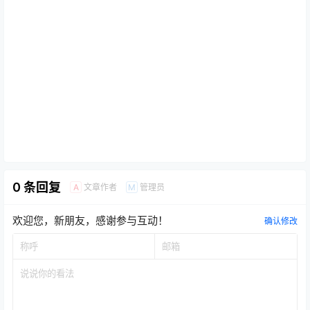
0 条回复
文章作者
管理员
A
M
欢迎您，新朋友，感谢参与互动！
确认修改