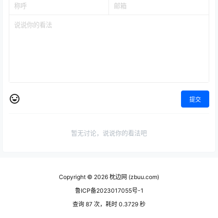
提交
暂无讨论，说说你的看法吧
Copyright © 2026
枕边网 (zbuu.com)
鲁ICP备2023017055号-1
查询 87 次，耗时 0.3729 秒