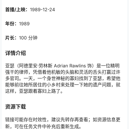
首播/上映：
1989-12-24
年份：
1989
片长：
100 分钟
详情介绍
亚瑟（阿德里安·劳林斯 Adrian Rawlins 饰）是一位精明
强干的律师，凭借着他机敏的头脑和灵活的舌头打赢过许
多官司。一天，一个身世神秘的寡妇找到了亚瑟，希望他
能够前往她所居住的小乡村来处理一下她的遗产问题，就
这样，亚瑟跟着寡妇上路了。
资源下载
链接可能存在时效性，建议先转存再查看；如资源信息更
新，可在任务文件中补充后重新生成。