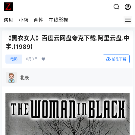
遇见
小店
两性
在线影视
《黑衣女人》百度云网盘夸克下载.阿里云盘.中
字.(1989)
电影
6月3日
前往下载
北辰