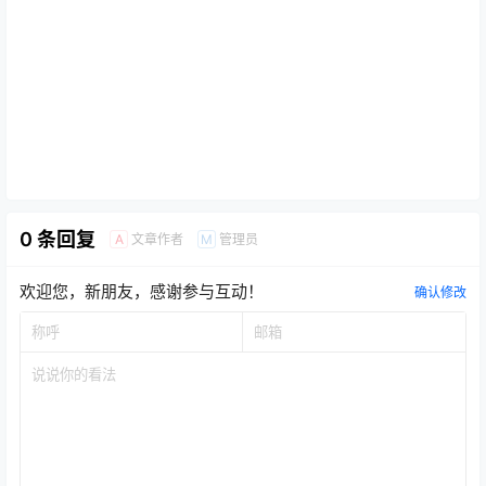
0 条回复
文章作者
管理员
A
M
欢迎您，新朋友，感谢参与互动！
确认修改