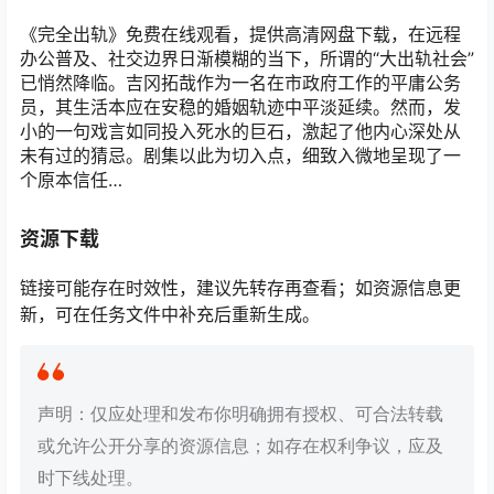
《完全出轨》免费在线观看，提供高清网盘下载，在远程
办公普及、社交边界日渐模糊的当下，所谓的“大出轨社会”
已悄然降临。吉冈拓哉作为一名在市政府工作的平庸公务
员，其生活本应在安稳的婚姻轨迹中平淡延续。然而，发
小的一句戏言如同投入死水的巨石，激起了他内心深处从
未有过的猜忌。剧集以此为切入点，细致入微地呈现了一
个原本信任…
资源下载
链接可能存在时效性，建议先转存再查看；如资源信息更
新，可在任务文件中补充后重新生成。
声明：仅应处理和发布你明确拥有授权、可合法转载
或允许公开分享的资源信息；如存在权利争议，应及
时下线处理。