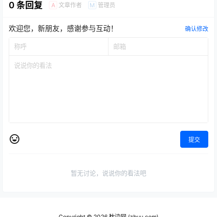
0 条回复
文章作者
管理员
A
M
欢迎您，新朋友，感谢参与互动！
确认修改
提交
暂无讨论，说说你的看法吧
Copyright © 2026
枕边网 (zbuu.com)