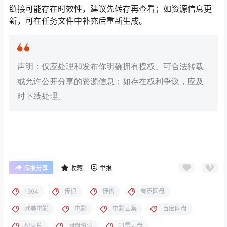
链接可能存在时效性，建议先转存再查看；如资源信息更
新，可在任务文件中补充后重新生成。
声明：仅应处理和发布你明确拥有授权、可合法转载
或允许公开分享的资源信息；如存在权利争议，应及
时下线处理。
海报分享
收藏
举报
1994
传记
俄语
夸克网盘
欧美电影
电影
电影云集
百度网盘
纪录片
网盘资源
迅雷云盘