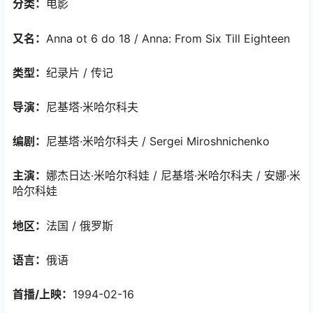
分类：
电影
又名：
Anna ot 6 do 18 / Anna: From Six Till Eighteen
类型：
纪录片 / 传记
导演：
尼基塔·米哈尔科夫
编剧：
尼基塔·米哈尔科夫 / Sergei Miroshnichenko
主演：
娜杰日达·米哈尔科娃 / 尼基塔·米哈尔科夫 / 安娜·米
哈尔科娃
地区：
法国 / 俄罗斯
语言：
俄语
首播/上映：
1994-02-16