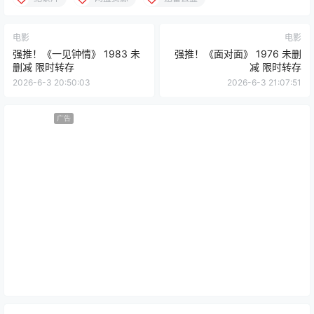
电影
电影
强推！《一见钟情》 1983 未
强推！《面对面》 1976 未删
删减 限时转存
减 限时转存
2026-6-3 20:50:03
2026-6-3 21:07:51
广告