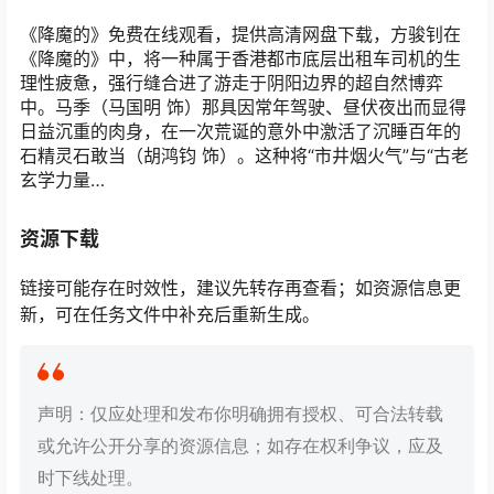
《降魔的》免费在线观看，提供高清网盘下载，方骏钊在
《降魔的》中，将一种属于香港都市底层出租车司机的生
理性疲惫，强行缝合进了游走于阴阳边界的超自然博弈
中。马季（马国明 饰）那具因常年驾驶、昼伏夜出而显得
日益沉重的肉身，在一次荒诞的意外中激活了沉睡百年的
石精灵石敢当（胡鸿钧 饰）。这种将“市井烟火气”与“古老
玄学力量…
资源下载
链接可能存在时效性，建议先转存再查看；如资源信息更
新，可在任务文件中补充后重新生成。
声明：仅应处理和发布你明确拥有授权、可合法转载
或允许公开分享的资源信息；如存在权利争议，应及
时下线处理。