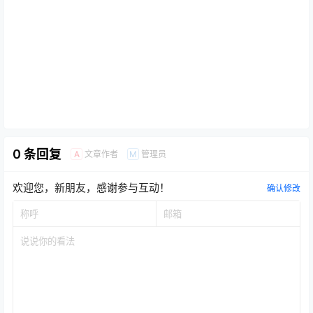
0 条回复
文章作者
管理员
A
M
欢迎您，新朋友，感谢参与互动！
确认修改