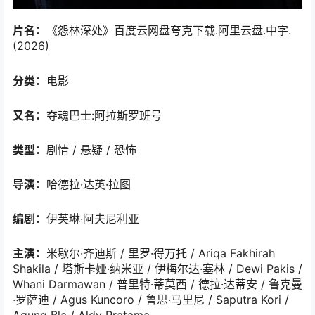
片名：
《怨林深处》百度云网盘夸克下载.阿里云盘.中字.
(2026)
分类：
电影
又名：
夺魂巴士:阿拉斯罗班号
类型：
剧情 / 悬疑 / 恐怖
导演：
哈德拉·达英·拉图
编剧：
伊芙琳·阿夫尼利亚
主演：
米歇尔·齐迪斯 / 里罗·得万托 / Ariqa Fakhirah
Shakila / 塔斯卡娅·纳米亚 / 伊梅尔达·塞林 / Dewi Pakis /
Whani Darmawan / 普里特·蒂莫西 / 德拉·达蒂安 / 鲁克曼
·罗萨迪 / Agus Kuncoro / 鲁思·马里尼 / Saputra Kori /