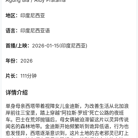
Agung Bla / Aldy Pratama
地区：
印度尼西亚
语言：
印度尼西亚语
首播/上映：
2026-01-15(印度尼西亚)
年份：
2026
片长：
111分钟
详情介绍
单身母亲西塔带着视障女儿金迪斯，为改善生活从北加浪
岸前往三宝垄，踏上穿越“阿拉斯·罗班”死亡公路的夜班
车。巴士在荒郊抛锚后，母女俩被迫滞留这片以灵异传说
闻名的森林地带。金迪斯开始频繁听到诡异低语，行为也
愈发怪异，西塔逐渐意识到，这片土地的古老邪灵已盯上