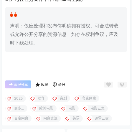
声明：仅应处理和发布你明确拥有授权、可合法转载
或允许公开分享的资源信息；如存在权利争议，应及
时下线处理。
海报分享
收藏
举报
2025
动作
喜剧
夸克网盘
更多…
欧美电影
电影
电影云集
百度网盘
网盘资源
英语
迅雷云盘