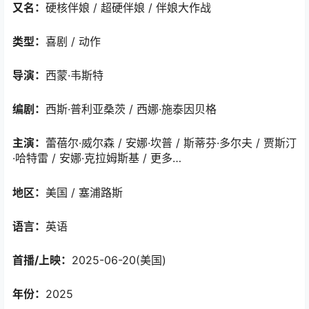
又名：
硬核伴娘 / 超硬伴娘 / 伴娘大作战
类型：
喜剧 / 动作
导演：
西蒙·韦斯特
编剧：
西斯·普利亚桑茨 / 西娜·施泰因贝格
主演：
蕾蓓尔·威尔森 / 安娜·坎普 / 斯蒂芬·多尔夫 / 贾斯汀
·哈特雷 / 安娜·克拉姆斯基 / 更多…
地区：
美国 / 塞浦路斯
语言：
英语
首播/上映：
2025-06-20(美国)
年份：
2025