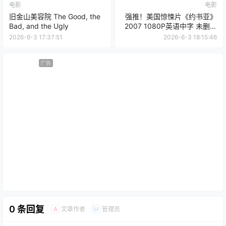
电影
电影
旧金山美容院 The Good, the
强推！美国惊悚片《约书亚》
Bad, and the Ugly
2007 1080P英语中字 未删减
限时转存
2026-6-3 17:37:51
2026-6-3 18:15:46
广告
0 条回复
文章作者
管理员
A
M