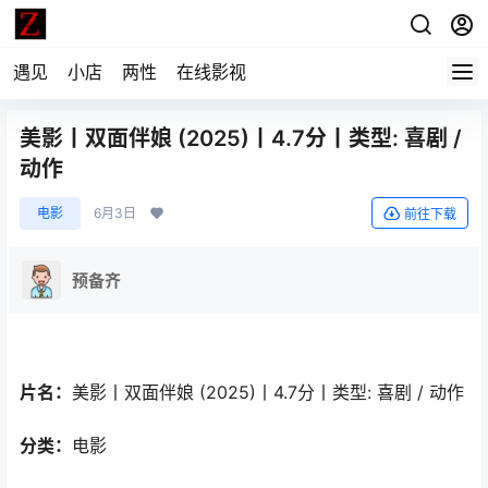
遇见
小店
两性
在线影视
美影丨双面伴娘 (2025)丨4.7分丨类型: 喜剧 /
动作
电影
6月3日
前往下载
预备齐
片名：
美影丨双面伴娘 (2025)丨4.7分丨类型: 喜剧 / 动作
分类：
电影