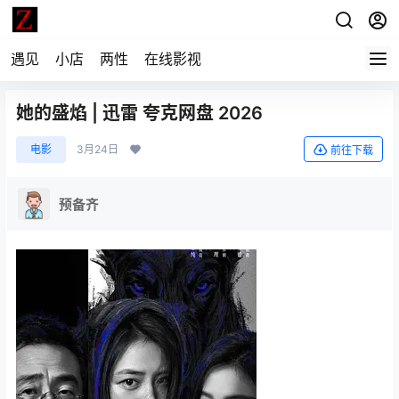
遇见
小店
两性
在线影视
她的盛焰 | 迅雷 夸克网盘 2026
电影
3月24日
前往下载
预备齐