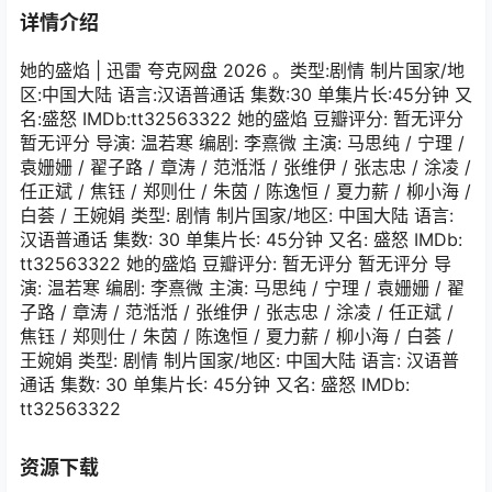
详情介绍
她的盛焰 | 迅雷 夸克网盘 2026 。类型:剧情 制片国家/地
区:中国大陆 语言:汉语普通话 集数:30 单集片长:45分钟 又
名:盛怒 IMDb:tt32563322 她的盛焰 豆瓣评分: 暂无评分
暂无评分 导演: 温若寒 编剧: 李熹微 主演: 马思纯 / 宁理 /
袁姗姗 / 翟子路 / 章涛 / 范湉湉 / 张维伊 / 张志忠 / 涂凌 /
任正斌 / 焦钰 / 郑则仕 / 朱茵 / 陈逸恒 / 夏力薪 / 柳小海 /
白荟 / 王婉娟 类型: 剧情 制片国家/地区: 中国大陆 语言:
汉语普通话 集数: 30 单集片长: 45分钟 又名: 盛怒 IMDb:
tt32563322 她的盛焰 豆瓣评分: 暂无评分 暂无评分 导
演: 温若寒 编剧: 李熹微 主演: 马思纯 / 宁理 / 袁姗姗 / 翟
子路 / 章涛 / 范湉湉 / 张维伊 / 张志忠 / 涂凌 / 任正斌 /
焦钰 / 郑则仕 / 朱茵 / 陈逸恒 / 夏力薪 / 柳小海 / 白荟 /
王婉娟 类型: 剧情 制片国家/地区: 中国大陆 语言: 汉语普
通话 集数: 30 单集片长: 45分钟 又名: 盛怒 IMDb:
tt32563322
资源下载