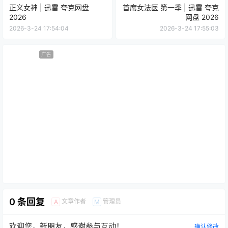
正义女神 | 迅雷 夸克网盘
首席女法医 第一季 | 迅雷 夸克
2026
网盘 2026
2026-3-24 17:54:04
2026-3-24 17:55:03
广告
0 条回复
文章作者
管理员
A
M
欢迎您，新朋友，感谢参与互动！
确认修改