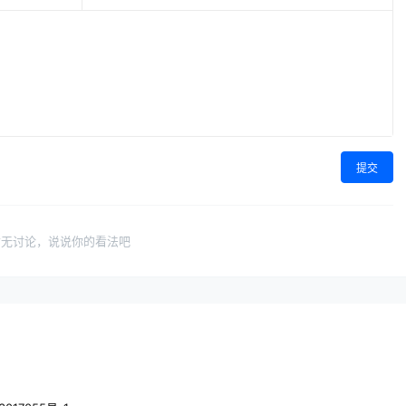
提交
暂无讨论，说说你的看法吧