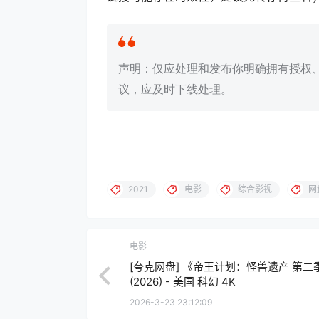
声明：仅应处理和发布你明确拥有授权
议，应及时下线处理。
2021
电影
综合影视
网
电影
[夸克网盘] 《帝王计划：怪兽遗产 第二
(2026) - 美国 科幻 4K
2026-3-23 23:12:09