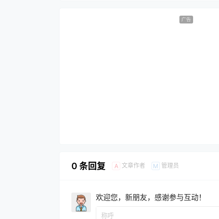
广告
0 条回复
文章作者
管理员
A
M
欢迎您，新朋友，感谢参与互动！