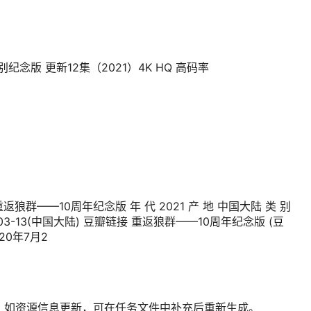
念版 更新12集（2021）4K HQ 高码率
返狼群——10周年纪念版 年 代 2021 产 地 中国大陆 类 别
03-13(中国大陆) 豆瓣链接 重返狼群——10周年纪念版 (豆
020年7月2
；如资源信息更新，可在任务文件中补充后重新生成。