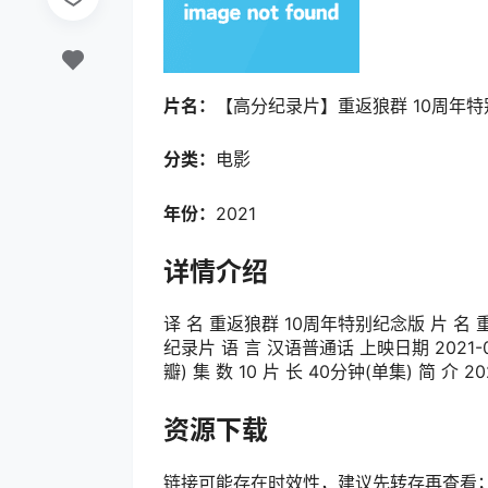
片名：
【高分纪录片】重返狼群 10周年特别纪
分类：
电影
年份：
2021
详情介绍
译 名 重返狼群 10周年特别纪念版 片 名 重
纪录片 语 言 汉语普通话 上映日期 2021-
瓣) 集 数 10 片 长 40分钟(单集) 简 介 2
资源下载
链接可能存在时效性，建议先转存再查看