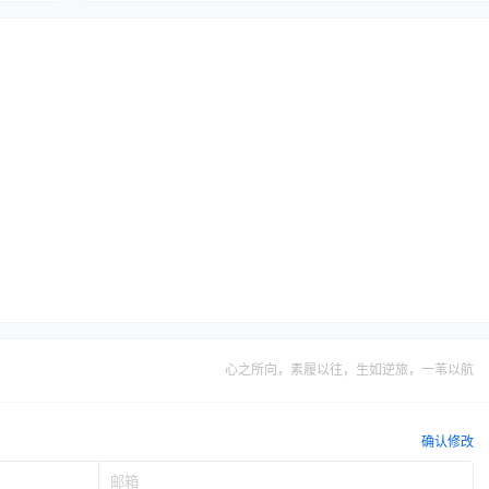
心之所向，素履以往，生如逆旅，一苇以航
确认修改