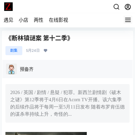
遇见
小店
两性
在线影视
《断林镇谜案 第十二季》
剧集
5月24日
预备齐
2026 / 英国 / 剧情 / 悬疑 / 犯罪。新西兰剧情剧《破木
之谜》第12季将于4月6日在Acorn TV开播。该六集季
的后续作品将于每周一至5月11日发布 随着布罗肯伍德
的谋杀率持续上升，奇怪的...