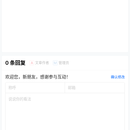
0 条回复
文章作者
管理员
A
M
欢迎您，新朋友，感谢参与互动！
确认修改