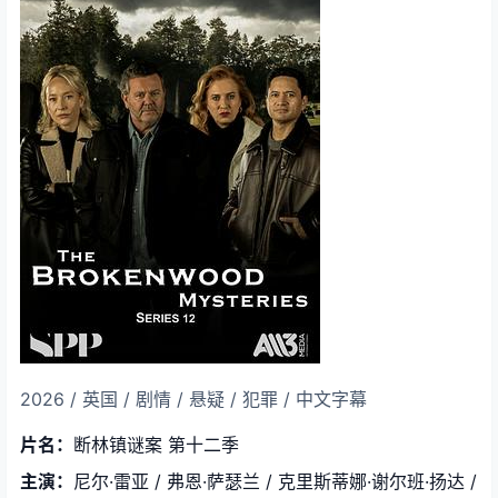
2026 / 英国 / 剧情 / 悬疑 / 犯罪 / 中文字幕
片名：
断林镇谜案 第十二季
主演：
尼尔·雷亚 / 弗恩·萨瑟兰 / 克里斯蒂娜·谢尔班·扬达 /