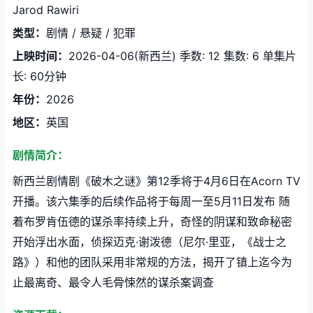
Jarod Rawiri
类型：
剧情 / 悬疑 / 犯罪
上映时间：
2026-04-06(新西兰) 季数: 12 集数: 6 单集片
长: 60分钟
年份：
2026
地区：
英国
剧情简介：
新西兰剧情剧《破木之谜》第12季将于4月6日在Acorn TV
开播。该六集季的后续作品将于每周一至5月11日发布 随
着布罗肯伍德的谋杀率持续上升，奇怪的阴谋和致命秘密
开始浮出水面，侦探迈克·谢泼德（尼尔·里亚，《战士之
路》）和他的团队采用非常规的方法，揭开了镇上迄今为
止最离奇、最令人毛骨悚然的谋杀案调查