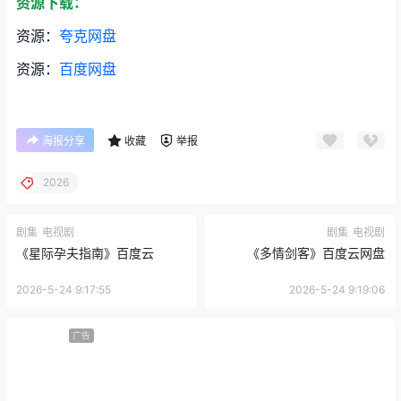
资源下载：
资源：
夸克网盘
资源：
百度网盘
海报分享
收藏
举报
2026
剧集
电视剧
剧集
电视剧
《星际孕夫指南》百度云
《多情剑客》百度云网盘
2026-5-24 9:17:55
2026-5-24 9:19:06
广告