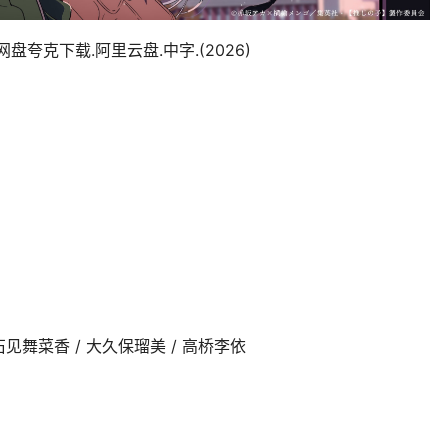
夸克下载.阿里云盘.中字.(2026)
 石见舞菜香 / 大久保瑠美 / 高桥李依