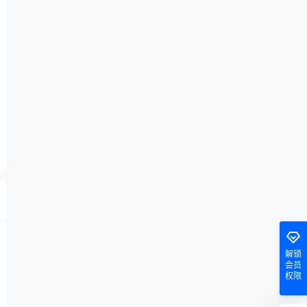
解锁
会员
权限