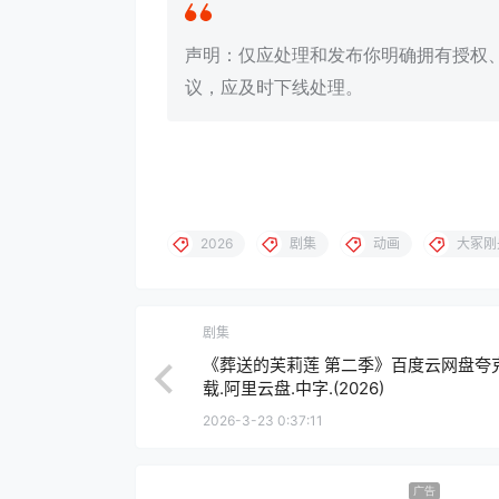
声明：仅应处理和发布你明确拥有授权
议，应及时下线处理。
2026
剧集
动画
大冢刚
剧集
《葬送的芙莉莲 第二季》百度云网盘夸
载.阿里云盘.中字.(2026)
2026-3-23 0:37:11
广告