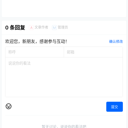
0 条回复
文章作者
管理员
A
M
欢迎您，新朋友，感谢参与互动！
确认修改
提交
暂无讨论，说说你的看法吧