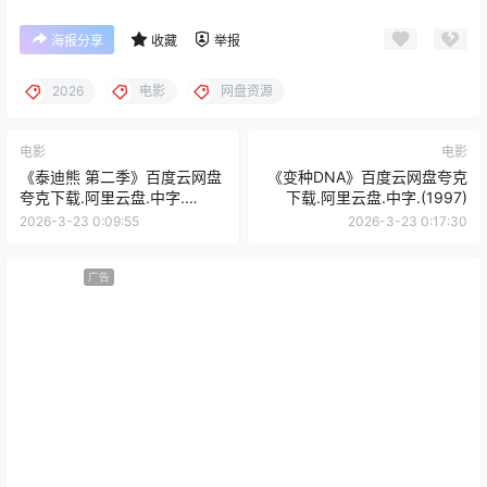
海报分享
收藏
举报
2026
电影
网盘资源
电影
电影
《泰迪熊 第二季》百度云网盘
《变种DNA》百度云网盘夸克
夸克下载.阿里云盘.中字.
下载.阿里云盘.中字.(1997)
(2026)
2026-3-23 0:09:55
2026-3-23 0:17:30
广告