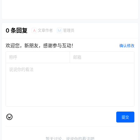
0 条回复
文章作者
管理员
A
M
欢迎您，新朋友，感谢参与互动！
确认修改
提交
暂无讨论，说说你的看法吧