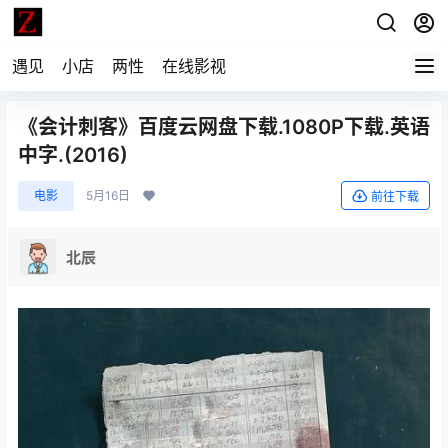
遇见
小店
两性
在线影视
《会计刺客》百度云网盘下载.1080P下载.英语
中字.(2016)
电影
5月16日
前往下载
北辰