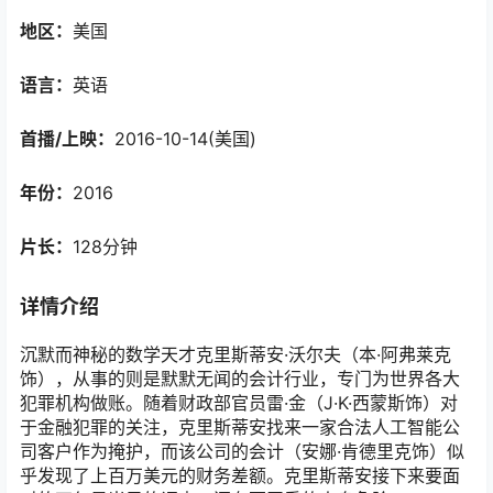
地区：
美国
语言：
英语
首播/上映：
2016-10-14(美国)
年份：
2016
片长：
128分钟
详情介绍
沉默而神秘的数学天才克里斯蒂安·沃尔夫（本·阿弗莱克
饰），从事的则是默默无闻的会计行业，专门为世界各大
犯罪机构做账。随着财政部官员雷·金（J·K·西蒙斯饰）对
于金融犯罪的关注，克里斯蒂安找来一家合法人工智能公
司客户作为掩护，而该公司的会计（安娜·肯德里克饰）似
乎发现了上百万美元的财务差额。克里斯蒂安接下来要面