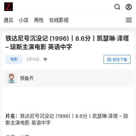
遇见
小店
两性
在线影视
铁达尼号沉没记 (1996)丨8.6分丨凯瑟琳·泽塔
– 琼斯主演电影 英语中字
电影
5月16日
前往下载
预备齐
片名：
铁达尼号沉没记 (1996)丨8.6分丨凯瑟琳·泽塔 – 琼
斯主演电影 英语中字