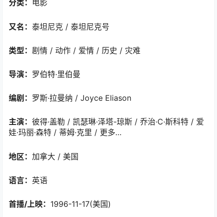
分类：
电影
又名：
泰坦尼克 / 泰坦尼克号
类型：
剧情 / 动作 / 爱情 / 历史 / 灾难
导演：
罗伯特·里伯曼
编剧：
罗斯·拉曼纳 / Joyce Eliason
主演：
彼得·盖勒 / 凯瑟琳·泽塔-琼斯 / 乔治·C·斯科特 / 爱
娃·玛丽·森特 / 蒂姆·克里 / 更多…
地区：
加拿大 / 美国
语言：
英语
首播/上映：
1996-11-17(美国)