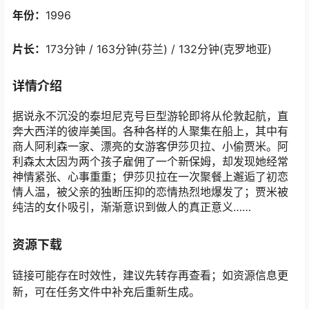
年份：
1996
片长：
173分钟 / 163分钟(芬兰) / 132分钟(克罗地亚)
详情介绍
据说永不沉没的泰坦尼克号巨型游轮即将从伦敦起航，直
奔大西洋的彼岸美国。各种各样的人聚集在船上，其中有
商人阿利森一家、漂亮的女游客伊莎贝拉、小偷贾米。阿
利森太太因为两个孩子雇佣了一个新保姆，却发现她经常
神情紧张、心事重重；伊莎贝拉在一次聚餐上邂逅了初恋
情人温，被父亲的独断压抑的恋情热烈地爆发了；贾米被
纯洁的女仆吸引，渐渐意识到做人的真正意义……
资源下载
链接可能存在时效性，建议先转存再查看；如资源信息更
新，可在任务文件中补充后重新生成。