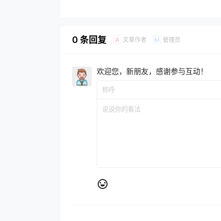
0 条回复
文章作者
管理员
A
M
欢迎您，新朋友，感谢参与互动！