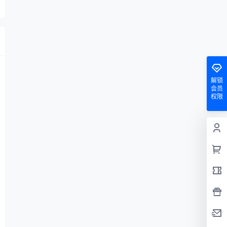
解锁
会员
权限