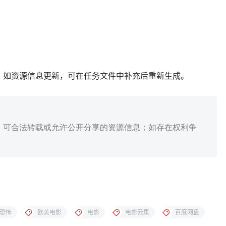
；如资源信息更新，可在任务文件中补充后重新生成。
、可合法转载或允许公开分享的资源信息；如存在权利争
恐怖
欧美电影
电影
电影云集
百度网盘