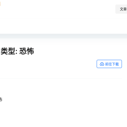
文章
丨类型: 恐怖
前往下载
怖