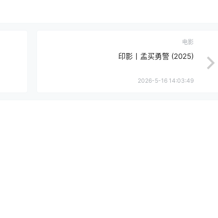
电影
印影丨孟买勇警 (2025)
2026-5-16 14:03:49