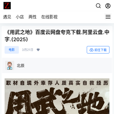
遇见
小店
两性
在线影视
《用武之地》百度云网盘夸克下载.阿里云盘.中
字.(2025)
电影
3月21日
前往下载
北辰