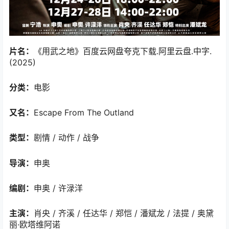
片名：
《用武之地》百度云网盘夸克下载.阿里云盘.中字.
(2025)
分类：
电影
又名：
Escape From The Outland
类型：
剧情 / 动作 / 战争
导演：
申奥
编剧：
申奥 / 许渌洋
主演：
肖央 / 齐溪 / 任达华 / 郑恺 / 潘斌龙 / 法提 / 奥黛
丽·欧塔维阿诺