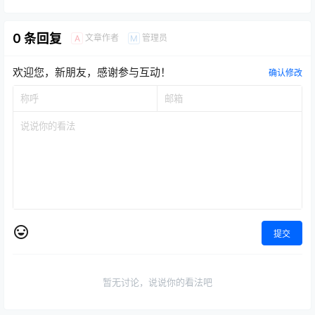
0 条回复
文章作者
管理员
A
M
欢迎您，新朋友，感谢参与互动！
确认修改
提交
暂无讨论，说说你的看法吧