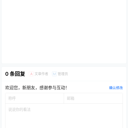
0 条回复
文章作者
管理员
A
M
欢迎您，新朋友，感谢参与互动！
确认修改