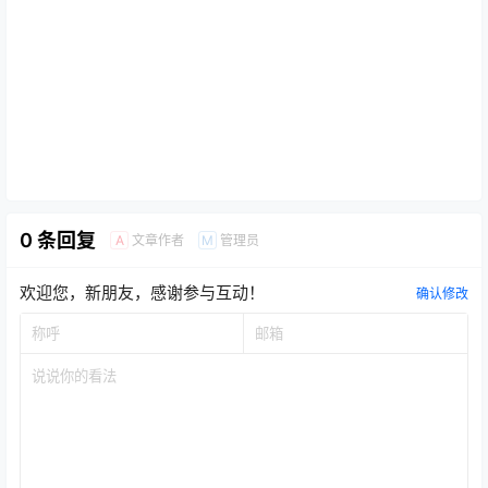
0 条回复
文章作者
管理员
A
M
欢迎您，新朋友，感谢参与互动！
确认修改