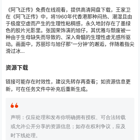
《阿飞正传》免费在线观看，提供高清网盘下载，王家卫
在《阿飞正传》中，将1960年代香港那种闷热、潮湿且由
于极度空虚而产生的生理性粘稠感，永久地封存在了墨绿
色的胶片光影里。张国荣饰演的旭仔，其优雅与颓废被一
种由于生母缺失而导致的、深入骨髓的生理性虚无感所驱
动。画面中，苏丽珍与旭仔那“一分钟”的邂逅，伴随着指尖
滑过冰…
资源下载
链接可能存在时效性，建议先转存再查看；如资源信息更
新，可在任务文件中补充后重新生成。
声明：仅应处理和发布你明确拥有授权、可合法转载
或允许公开分享的资源信息；如存在权利争议，应及
时下线处理。