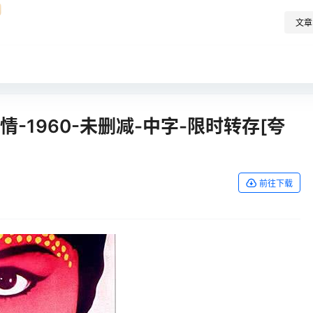
文章
-1960-未删减-中字-限时转存[夸
前往下载