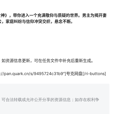
女神》，带你进入一个充满敬仰与质疑的世界。男主为揭开妻
公，家庭纠纷与信仰冲突交织，悬念不断。
；如资源信息更新，可在任务文件中补充后重新生成。
tps://pan.quark.cn/s/9495724c31b9″]夸克网盘[/ri-buttons]
、可合法转载或允许公开分享的资源信息；如存在权利争