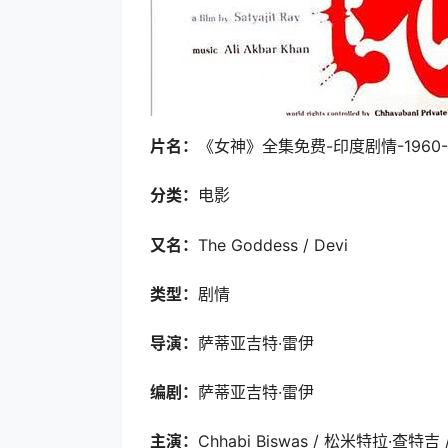
片名：
《女神》全集免费-印度剧情-1960
分类：
电影
又名：
The Goddess / Devi
类型：
剧情
导演：
萨蒂亚吉特·雷伊
编剧：
萨蒂亚吉特·雷伊
主演：
Chhabi Biswas / 松米特拉·查特