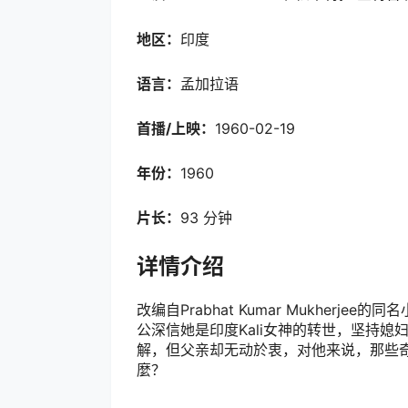
地区：
印度
语言：
孟加拉语
首播/上映：
1960-02-19
年份：
1960
片长：
93 分钟
详情介绍
改编自Prabhat Kumar Mukherj
公深信她是印度Kali女神的转世，坚持
解，但父亲却无动於衷，对他来说，那些
麼？