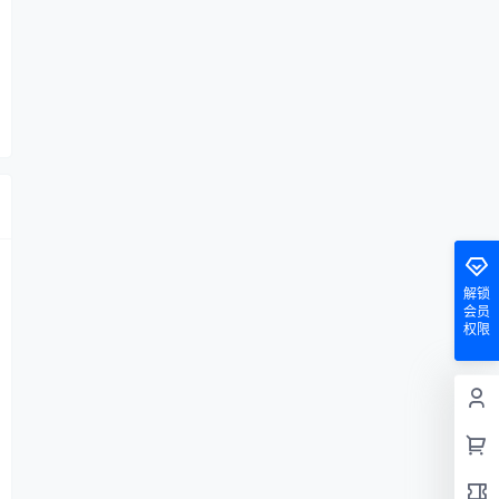
解锁
会员
权限