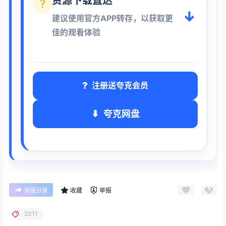
资源下载直达
?
↓
建议使用官方APP转存，以获取更
佳的观看体验
注册送夸克会员
夸克网盘
海报分享
收藏
举报
2011