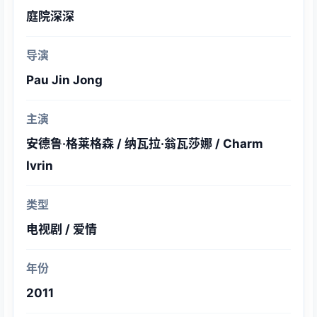
庭院深深
导演
Pau Jin Jong
主演
安德鲁·格莱格森 / 纳瓦拉·翁瓦莎娜 / Charm
Ivrin
类型
电视剧 / 爱情
年份
2011