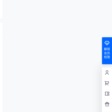
解锁
会员
权限