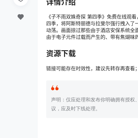
详情介绍
《子不雨双姝奇探 第四季》免费在线观看
四季，将阿斯特丽德与拉斐尔强行拽入了
动荡。画面掠过那些由于酒店安保系统全
由于电子元件过载而产生的、带有焦煳味
资源下载
链接可能存在时效性，建议先转存再查看
声明：仅应处理和发布你明确拥有授权
议，应及时下线处理。