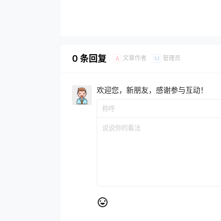
0 条回复
文章作者
管理员
A
M
欢迎您，新朋友，感谢参与互动！