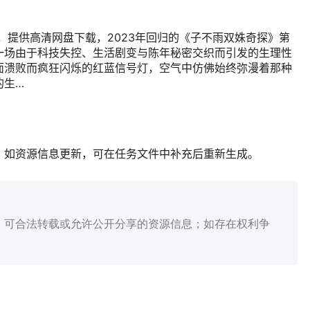
，提供高清网盘下载，2023年回归的《子不雨双姝奇探》第
一场由于科技失控、生活剧变与陈年秘密交织而引发的生理性
面溃败而疯狂闪烁的红蓝信号灯，空气中仿佛始终弥漫着那种
的生…
；如资源信息更新，可在任务文件中补充后重新生成。
、可合法转载或允许公开分享的资源信息；如存在权利争