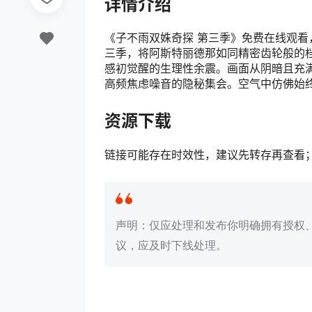
详情介绍
《子不雨双姝奇探 第三季》免费在线观看
三季，将阿斯特丽德那如同精密齿轮般的
感初觉醒的生理性余震。画面从阴暗且充
高频焦虑噪音的隐秘集会。空气中仿佛始
资源下载
链接可能存在时效性，建议先转存再查看
声明：仅应处理和发布你明确拥有授权
议，应及时下线处理。