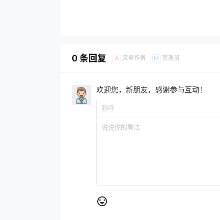
0 条回复
文章作者
管理员
A
M
欢迎您，新朋友，感谢参与互动！