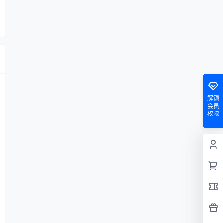
解锁
会员
权限