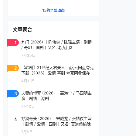
网盘资源 高清全集
Ta的全部动态
文章聚合
1
九门 (2026) 丨陈伟霆 / 陈瑶主演丨剧情
/ 奇幻丨国剧丨又名: 老九门2
7月30日
2
【韩剧】21世纪大君夫人 百度云网盘夸克
下载（2026） 爱情 喜剧 夸克网盘保存
4月11日
3
夫妻的博弈 (2026) 丨高海宁 / 马国明主
演丨剧情丨港剧
7月10日
4
野狗骨头 (2026) 丨宋威龙 / 张婧仪主演
丨剧情 / 爱情丨国剧丨又名: 莫道桑榆晚
7月5日