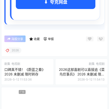
夸克网盘
海报分享
收藏
举报
2026
剧集
电视剧
剧集
电视剧
口碑真不错！《蔚蓝之春》
2026这部喜剧可以直接追《菜
2026 未删减 限时转存
鸟炊事兵》 2026 未删减 限时
转存
2026-5-12 11:53:36
2026-5-12 11:54:13
广告