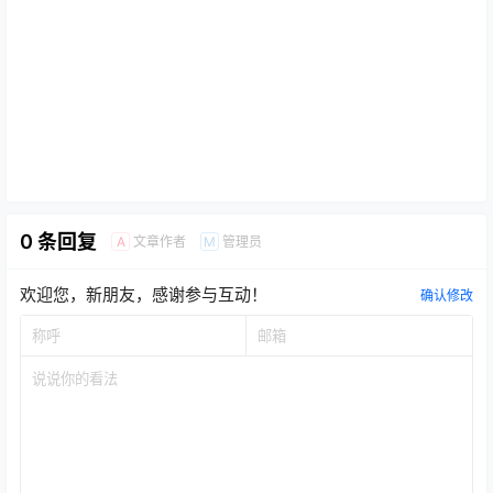
0 条回复
文章作者
管理员
A
M
欢迎您，新朋友，感谢参与互动！
确认修改