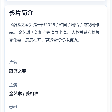
影片简介
《蔚蓝之春》是一部2026 / 韩国 / 剧情 / 电视剧作
品。 金艺琳 / 姜相准等演员出演。 人物关系和处境
变化会一层层推开，更适合慢慢往后追。
片名
蔚蓝之春
主演
金艺琳 / 姜相准
类型