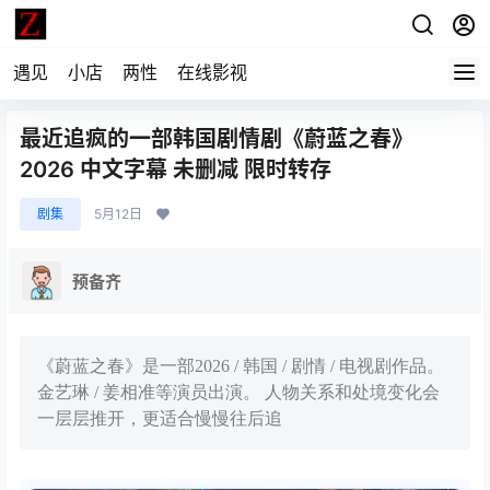
遇见
小店
两性
在线影视
最近追疯的一部韩国剧情剧《蔚蓝之春》
2026 中文字幕 未删减 限时转存
剧集
5月12日
预备齐
《蔚蓝之春》是一部2026 / 韩国 / 剧情 / 电视剧作品。
金艺琳 / 姜相准等演员出演。 人物关系和处境变化会
一层层推开，更适合慢慢往后追