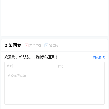
0 条回复
文章作者
管理员
A
M
欢迎您，新朋友，感谢参与互动！
确认修改