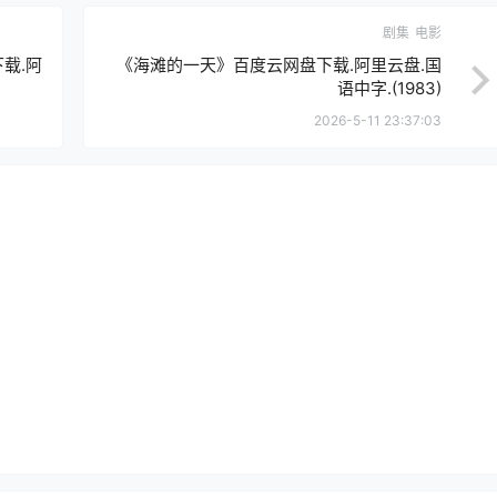
剧集
电影
载.阿
《海滩的一天》百度云网盘下载.阿里云盘.国
语中字.(1983)
2026-5-11 23:37:03