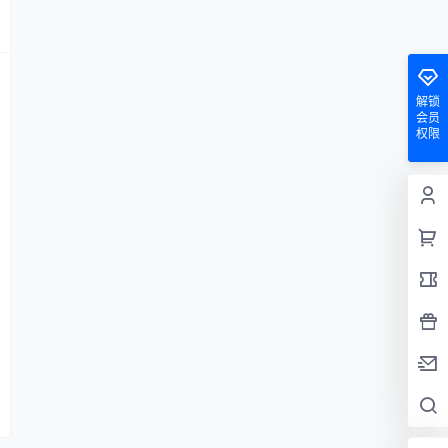
解锁
会员
权限