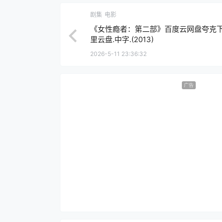
剧集
电影
《女性瘾者：第二部》百度云网盘夸克下
里云盘.中字.(2013)
2026-5-11 23:36:32
广告