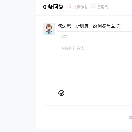
0 条回复
文章作者
管理员
A
M
欢迎您，新朋友，感谢参与互动！