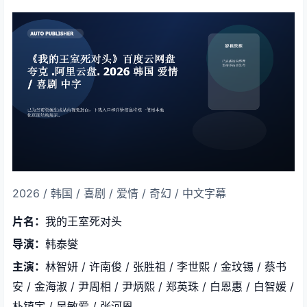
2026 / 韩国 / 喜剧 / 爱情 / 奇幻 / 中文字幕
片名：
我的王室死对头
导演：
韩泰燮
主演：
林智妍 / 许南俊 / 张胜祖 / 李世熙 / 金玟锡 / 蔡书
安 / 金海淑 / 尹周相 / 尹炳熙 / 郑英珠 / 白恩惠 / 白智媛 /
朴镇宇 / 吴敏爱 / 张河恩