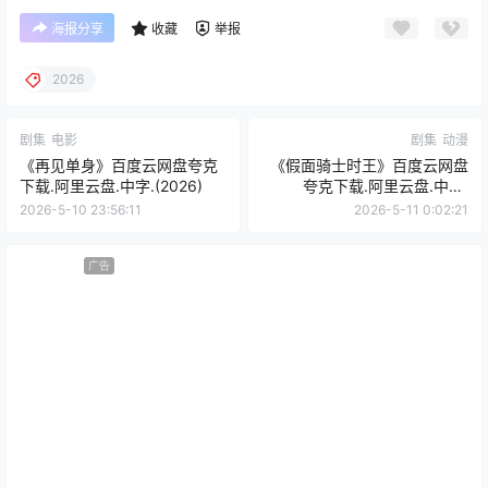
海报分享
收藏
举报
2026
剧集
电影
剧集
动漫
《再见单身》百度云网盘夸克
《假面骑士时王》百度云网盘
下载.阿里云盘.中字.(2026)
夸克下载.阿里云盘.中字.
(2018)
2026-5-10 23:56:11
2026-5-11 0:02:21
广告