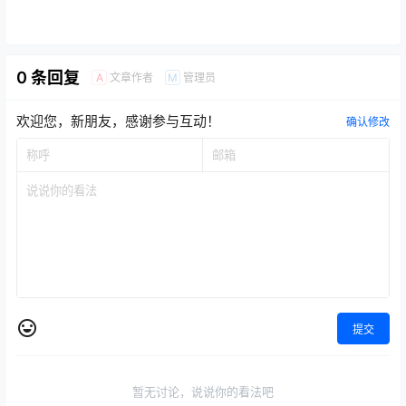
0 条回复
文章作者
管理员
A
M
欢迎您，新朋友，感谢参与互动！
确认修改
提交
暂无讨论，说说你的看法吧