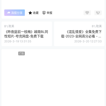
海报分享
收藏
举报
B'L耽美
B'L耽美
《昨夜庭前一枝梅》越南BL同
《混乱情爱》全集免费下
性短片-夸克网盘-免费下载
载-2023-全网高分必看 - 同
性/剧情 - [TH][夸克网盘]
2026-3-19 13:31:35
2026-3-20 12:27:33
广告