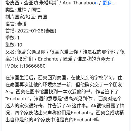
塔皮西 / 查亚功·朱塔玛斯 / Aou Thanaboo
n
/
更多…
类型:
爱情 / 同性
制片国家/地区:
泰国
语言:
泰语
首播:
2022-01-28(泰国)
季数:
1
集数:
10
又名:
很高兴遇见你 / 很高兴爱上你 / 谁是我的那个他 / 很
高兴认识你们 / Enchante / 匿爱 / 谁是我的真命天子
IMDb:
tt13666680
在法国生活后，西奥回到泰国，在他父亲的学校学习。住
在泰国再次让他的环境焕然一新，但他确实交了一个朋友
Ak。西奥在图书馆里找到一本欢迎他的书，作者签下了
“Enchante”，法语的意思是“很高兴见到你”。西奥对这个
迷人的家伙很好奇，并告诉了Ak这件事。Ak很快暴露了情
况，四个家伙站出来声称他们是Enchante。西奥会成功猜
出自称是他的4个家伙中谁是真的Enchante吗