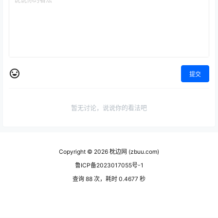
提交
暂无讨论，说说你的看法吧
Copyright © 2026
枕边网 (zbuu.com)
鲁ICP备2023017055号-1
查询 88 次，耗时 0.4677 秒