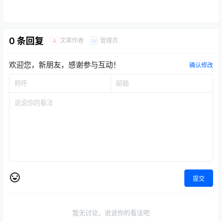
0 条回复
文章作者
管理员
A
M
欢迎您，新朋友，感谢参与互动！
确认修改
提交
暂无讨论，说说你的看法吧