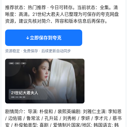
推荐状态：热门推荐 · 今日可转存。当前状态：全集。清
晰度：高清。21世纪大君夫人已整理为可保存的夸克网盘
资源，建议先核对简介、阵容和版本信息后再保存。
↓
立即保存到夸克
资源稳定 · 免费保存 · 后续更新自动同步
剧情简介：导演: 朴俊和 / 裴熙英编剧: 刘雅仁主演: 李知恩
/ 边佑锡 / 鲁常泫 / 孔升延 / 刘秀彬 / 李妍 / 李才元 / 蔡书
安 / 朴俊勉类型: 喜剧 / 爱情制片国家/地区: 韩国语言: 韩