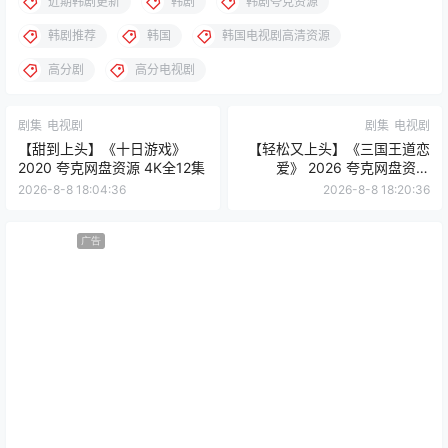
近期韩剧更新
韩剧
韩剧夸克资源
韩剧推荐
韩国
韩国电视剧高清资源
高分剧
高分电视剧
剧集
电视剧
剧集
电视剧
【甜到上头】《十日游戏》
【轻松又上头】《三国王道恋
2020 夸克网盘资源 4K全12集
爱》 2026 夸克网盘资源
1080P全集
2026-8-8 18:04:36
2026-8-8 18:20:36
广告