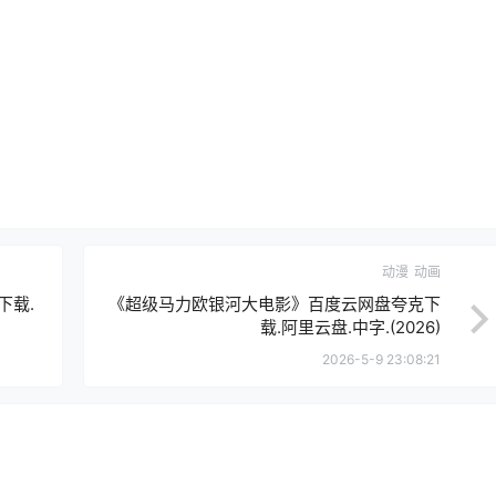
动漫
动画
下载.
《超级马力欧银河大电影》百度云网盘夸克下
载.阿里云盘.中字.(2026)
2026-5-9 23:08:21