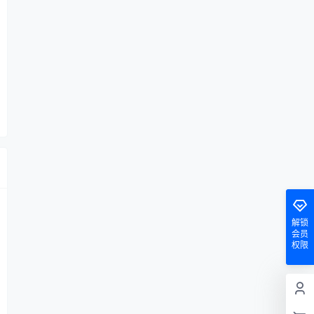
解锁
会员
权限