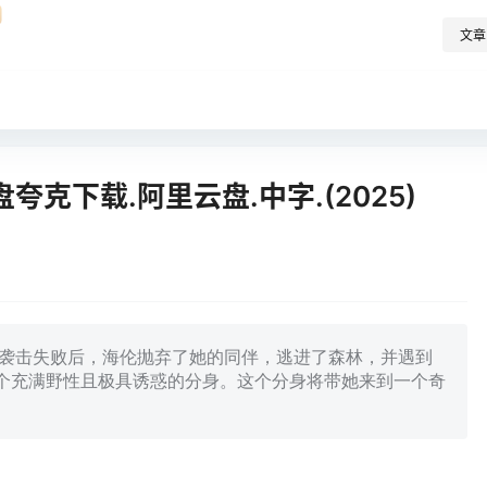
文章
克下载.阿里云盘.中字.(2025)
。在一次武装袭击失败后，海伦抛弃了她的同伴，逃进了森林，并遇到
个充满野性且极具诱惑的分身。这个分身将带她来到一个奇