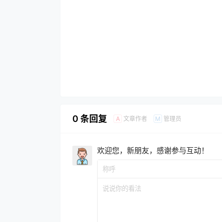
0 条回复
文章作者
管理员
A
M
欢迎您，新朋友，感谢参与互动！