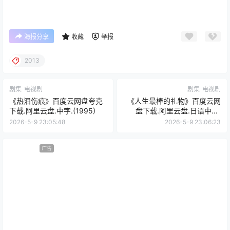
海报分享
收藏
举报
2013
剧集
电视剧
剧集
电视剧
《热泪伤痕》百度云网盘夸克
《人生最棒的礼物》百度云网
下载.阿里云盘.中字.(1995)
盘下载.阿里云盘.日语中字.
(2021)
2026-5-9 23:05:48
2026-5-9 23:06:23
广告