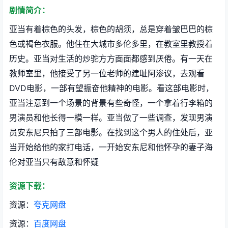
剧情简介：
亚当有着棕色的头发，棕色的胡须，总是穿着皱巴巴的棕
色或褐色衣服。他住在大城市多伦多里，在教室里教授着
历史。亚当对生活的炒驼方方面面都感到厌倦。有一天在
教师室里，他接受了另一位老师的建耻阿渗议，去观看
DVD电影，一部有望振奋他精神的电影。看这部电影时，
亚当注意到一个场景的背景有些奇怪，一个拿着行李箱的
男演员和他长得一模一样。亚当做了一些调查，发现男演
员安东尼只拍了三部电影。在找到这个男人的住处后，亚
当开始给他的家打电话，一开始安东尼和他怀孕的妻子海
伦对亚当只有敌意和怀疑
资源下载：
资源：
夸克网盘
资源：
百度网盘