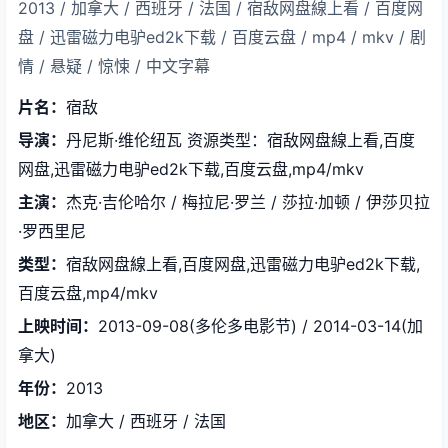
2013 / 加拿大 / 西班牙 / 法国 / 宿敌网盘線上看 / 百度网
盘 / 迅雷磁力电驴ed2k下载 / 百度云盘 / mp4 / mkv / 剧
情 / 悬疑 / 惊悚 / 中文字幕
片名：
宿敌
导演：
丹尼斯·维伦纽瓦 资源类型：宿敌网盘線上看,百度
网盘,迅雷磁力电驴ed2k下载,百度云盘,mp4/mkv
主演：
杰克·吉伦哈尔 / 梅拉尼·罗兰 / 莎拉·加顿 / 伊莎贝拉
·罗西里尼
类型：
宿敌网盘線上看,百度网盘,迅雷磁力电驴ed2k下载,
百度云盘,mp4/mkv
上映时间：
2013-09-08(多伦多电影节) / 2014-03-14(加
拿大)
年份：
2013
地区：
加拿大 / 西班牙 / 法国