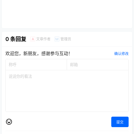
0 条回复
文章作者
管理员
A
M
欢迎您，新朋友，感谢参与互动！
确认修改
提交