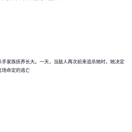
杀手家族抚养长大。一天，当敌人再次前来追杀她时，她决定
这场命定的逃亡