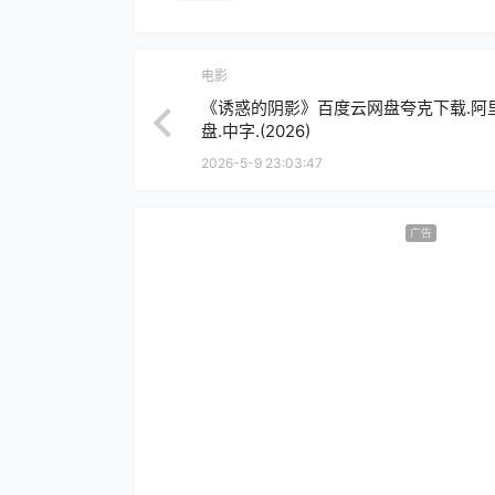
电影
《诱惑的阴影》百度云网盘夸克下载.阿
盘.中字.(2026)
2026-5-9 23:03:47
广告