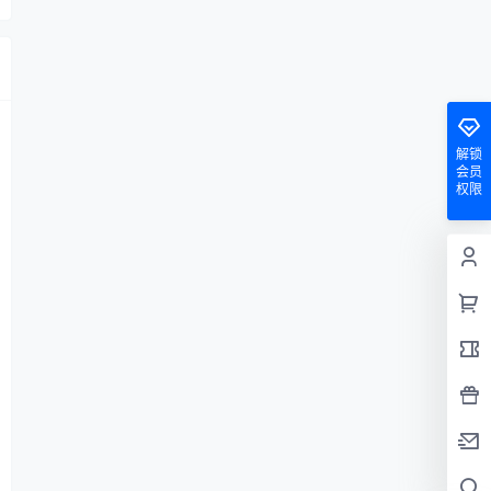
解锁
会员
权限