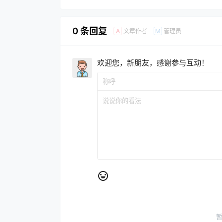
0 条回复
文章作者
管理员
A
M
欢迎您，新朋友，感谢参与互动！