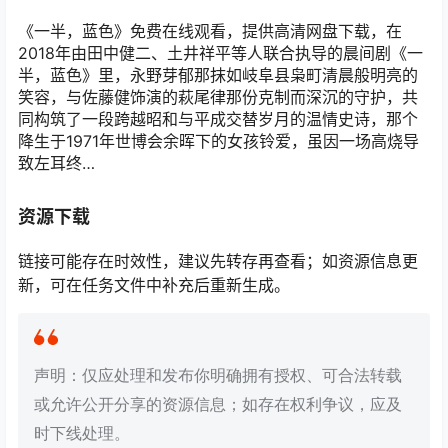
《一半，蓝色》免费在线观看，提供高清网盘下载，在
2018年由田中健二、土井祥平等人联合执导的晨间剧《一
半，蓝色》里，永野芽郁那抹如岐阜县枭町清晨般明亮的
笑容，与佐藤健饰演的萩尾律那份克制而深沉的守护，共
同构筑了一段跨越昭和与平成交替岁月的温情史诗，那个
降生于1971年世博会余晖下的女孩铃爱，虽因一场高烧导
致左耳终…
资源下载
链接可能存在时效性，建议先转存再查看；如资源信息更
新，可在任务文件中补充后重新生成。
声明：仅应处理和发布你明确拥有授权、可合法转载
或允许公开分享的资源信息；如存在权利争议，应及
时下线处理。