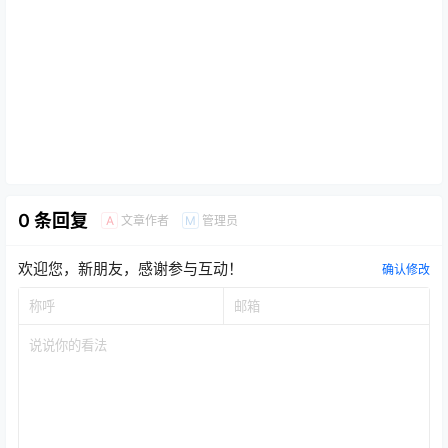
0 条回复
文章作者
管理员
A
M
欢迎您，新朋友，感谢参与互动！
确认修改