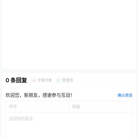
0 条回复
文章作者
管理员
A
M
欢迎您，新朋友，感谢参与互动！
确认修改