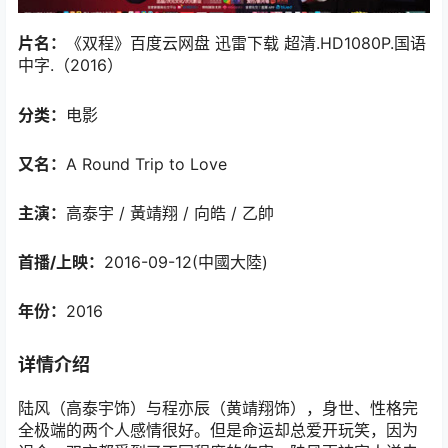
片名：
《双程》百度云网盘 迅雷下载 超清.HD1080P.国语
中字.（2016）
分类：
电影
又名：
A Round Trip to Love
主演：
高泰宇 / 黃靖翔 / 向皓 / 乙帥
首播/上映：
2016-09-12(中國大陸)
年份：
2016
详情介绍
陆风（高泰宇饰）与程亦辰（黄靖翔饰），身世、性格完
全极端的两个人感情很好。但是命运却总爱开玩笑，因为