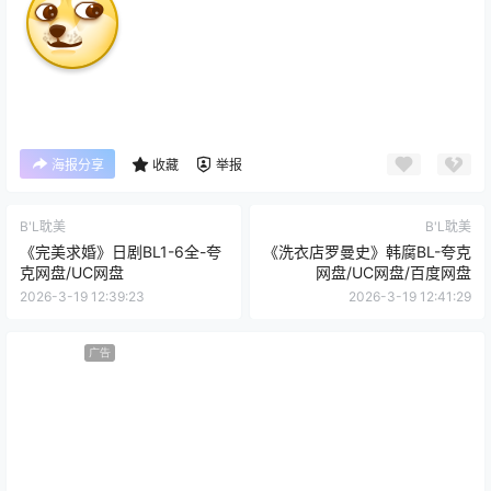
海报分享
收藏
举报
B'L耽美
B'L耽美
《完美求婚》日剧BL1-6全-夸
《洗衣店罗曼史》韩腐BL-夸克
克网盘/UC网盘
网盘/UC网盘/百度网盘
2026-3-19 12:39:23
2026-3-19 12:41:29
广告