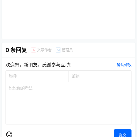
0 条回复
文章作者
管理员
A
M
欢迎您，新朋友，感谢参与互动！
确认修改
提交