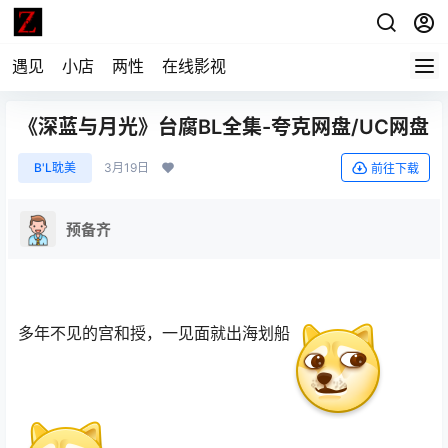
遇见
小店
两性
在线影视
《深蓝与月光》台腐BL全集-夸克网盘/UC网盘
B'L耽美
3月19日
前往下载
预备齐
多年不见的宫和授，一见面就出海划船
​ ​​​