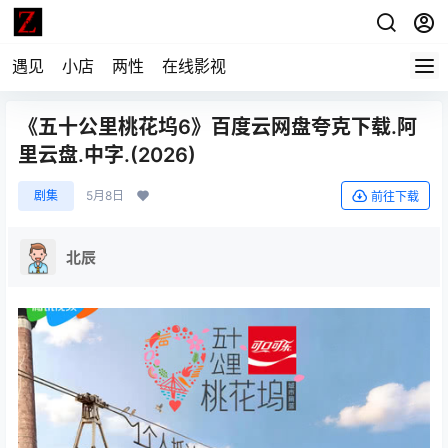
遇见
小店
两性
在线影视
《五十公里桃花坞6》百度云网盘夸克下载.阿
里云盘.中字.(2026)
剧集
5月8日
前往下载
北辰