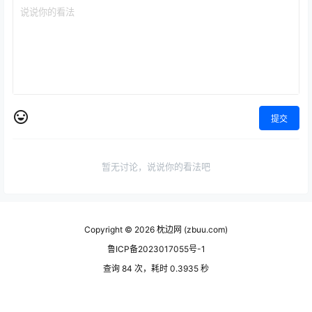
提交
暂无讨论，说说你的看法吧
Copyright © 2026
枕边网 (zbuu.com)
鲁ICP备2023017055号-1
查询 84 次，耗时 0.3935 秒