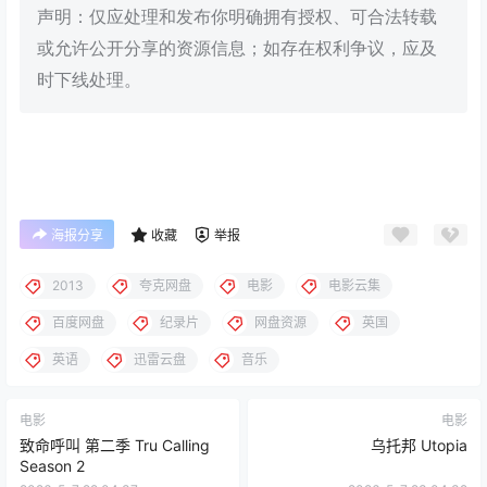
声明：仅应处理和发布你明确拥有授权、可合法转载
或允许公开分享的资源信息；如存在权利争议，应及
时下线处理。
海报分享
收藏
举报
2013
夸克网盘
电影
电影云集
百度网盘
纪录片
网盘资源
英国
英语
迅雷云盘
音乐
电影
电影
致命呼叫 第二季 Tru Calling
乌托邦 Utopia
Season 2