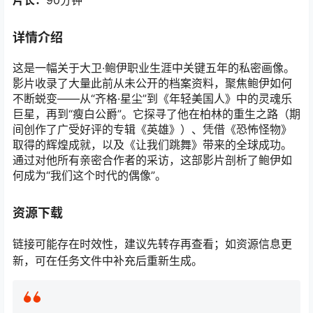
片长：
90分钟
详情介绍
这是一幅关于大卫·鲍伊职业生涯中关键五年的私密画像。
影片收录了大量此前从未公开的档案资料，聚焦鲍伊如何
不断蜕变——从“齐格·星尘”到《年轻美国人》中的灵魂乐
巨星，再到“瘦白公爵”。它探寻了他在柏林的重生之路（期
间创作了广受好评的专辑《英雄》）、凭借《恐怖怪物》
取得的辉煌成就，以及《让我们跳舞》带来的全球成功。
通过对他所有亲密合作者的采访，这部影片剖析了鲍伊如
何成为“我们这个时代的偶像”。
资源下载
链接可能存在时效性，建议先转存再查看；如资源信息更
新，可在任务文件中补充后重新生成。