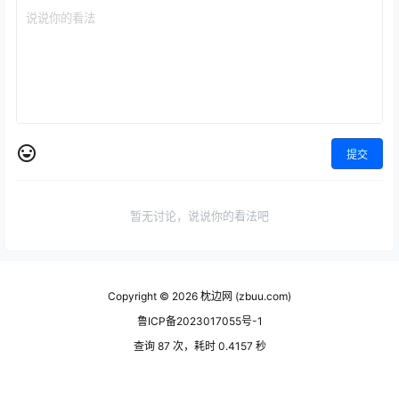
提交
暂无讨论，说说你的看法吧
Copyright © 2026
枕边网 (zbuu.com)
鲁ICP备2023017055号-1
查询 87 次，耗时 0.4157 秒