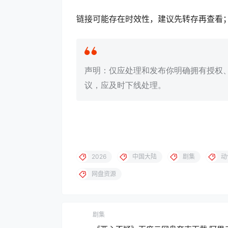
链接可能存在时效性，建议先转存再查看
声明：仅应处理和发布你明确拥有授权
议，应及时下线处理。
2026
中国大陆
剧集
动
网盘资源
剧集