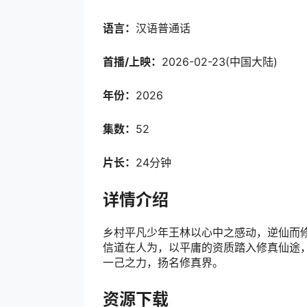
语言：
汉语普通话
首播/上映：
2026-02-23(中国大陆)
年份：
2026
集数：
52
片长：
24分钟
详情介绍
乡村平凡少年王林以心中之感动，逆仙而
信道在人为，以平庸的资质踏入修真仙途
一己之力，扬名修真界。
资源下载