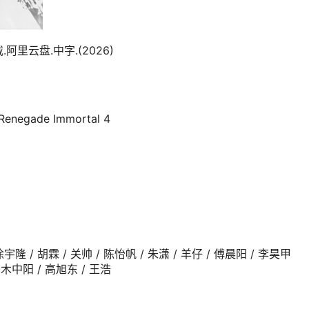
里云盘.中字.(2026)
negade Immortal 4
徐宇隆 / 胡霖 / 关帅 / 陈怡帆 / 朱潇 / 羊仔 / 傅晨阳 / 李昊甲
 宝木中阳 / 高旭东 / 王浩