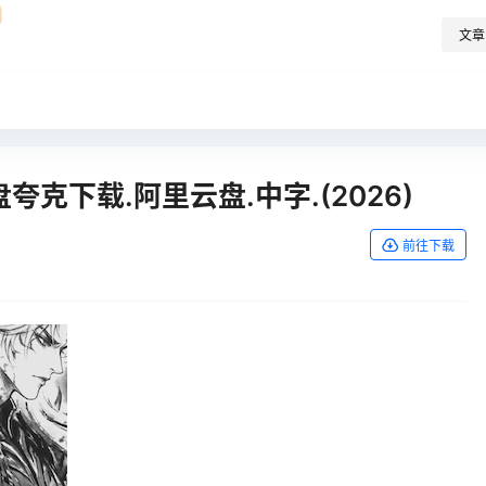
文章
克下载.阿里云盘.中字.(2026)
前往下载