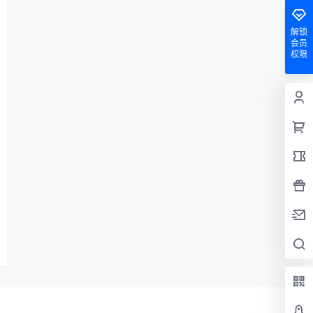
解锁
会员
权限