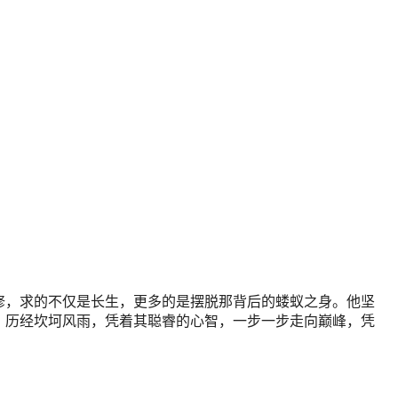
修，求的不仅是长生，更多的是摆脱那背后的蝼蚁之身。他坚
，历经坎坷风雨，凭着其聪睿的心智，一步一步走向巅峰，凭