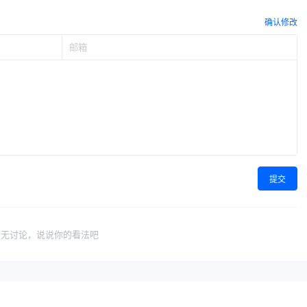
确认修改
提交
暂无讨论，说说你的看法吧