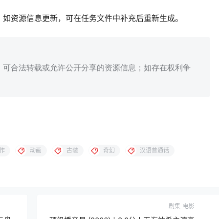
；如资源信息更新，可在任务文件中补充后重新生成。
、可合法转载或允许公开分享的资源信息；如存在权利争
作
动画
古装
奇幻
汉语普通话
剧集
电影