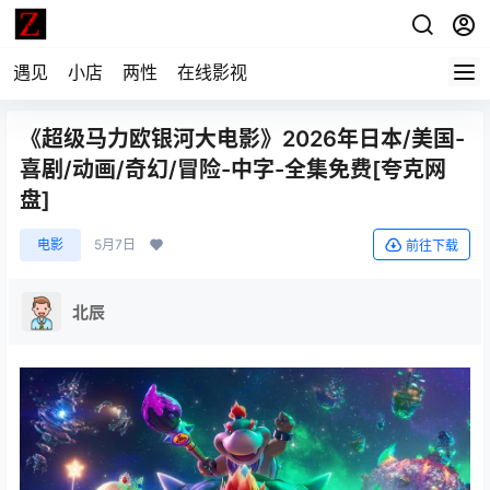
遇见
小店
两性
在线影视
《超级马力欧银河大电影》2026年日本/美国-
喜剧/动画/奇幻/冒险-中字-全集免费[夸克网
盘]
电影
5月7日
前往下载
北辰