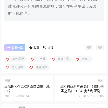
或允许公开分享的资源信息；如存在权利争议，应及
时下线处理。
海报分享
收藏
举报
2026最新
中字版
动画电影
喜剧片
奇幻冒险
网盘资源
电影
电影
最后的KPI 2026 泰国剧情电影
澳大利亚新片来袭！《我的朝
中字
圣之路》2024 澳大利亚剧情
喜剧百度云网盘夸克下载
2026-5-7 0:02:34
2026-5-7 0:03:05