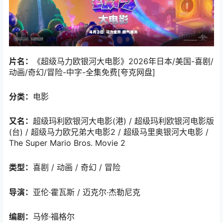
片名：
《超级马力欧银河大电影》2026年日本/美国-喜剧/
动画/奇幻/冒险-中字-全集免费[夸克网盘]
分类：
电影
又名：
超级玛利欧银河大电影(港) / 超级玛利欧银河电影版
(台) / 超级马力欧兄弟大电影2 / 超级马里奥银河大电影 /
The Super Mario Bros. Movie 2
类型：
喜剧 / 动画 / 奇幻 / 冒险
导演：
亚伦·霍瓦斯 / 迈克尔·杰勒尼克
编剧：
马修·福格尔