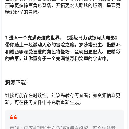
西等更多惊喜角色登场，开拓更宏大酷炫的版图，呈现更
精彩纷呈的冒险。
? 进入一个充满奇迹的世界，《超级马力欧银河大电影》
带你踏上一段激动人心的冒险之旅。罗莎塔公主、酷霸Jr.
和耀西等深受喜爱的角色将登场，呈现出更宏大、更精彩
的故事，让你置身于一个充满惊奇和笑声的宇宙中。
资源下载
链接可能存在时效性，建议先转存再查看；如资源信息更
新，可在任务文件中补充后重新生成。
声明：仅应处理和发布你明确拥有授权、可合法转载