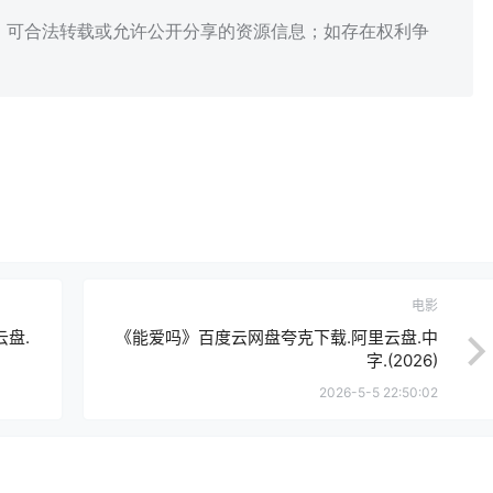
、可合法转载或允许公开分享的资源信息；如存在权利争
电影
盘.
《能爱吗》百度云网盘夸克下载.阿里云盘.中
字.(2026)
2026-5-5 22:50:02