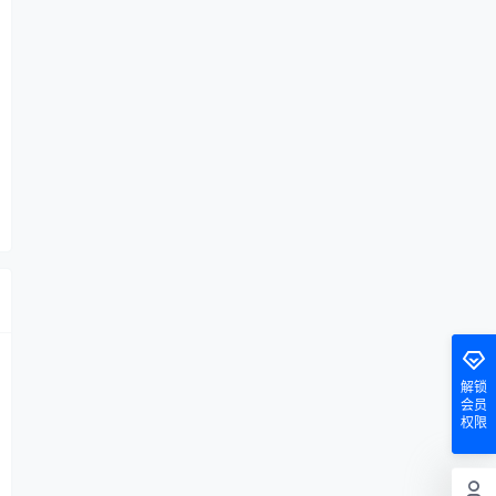
解锁
会员
权限