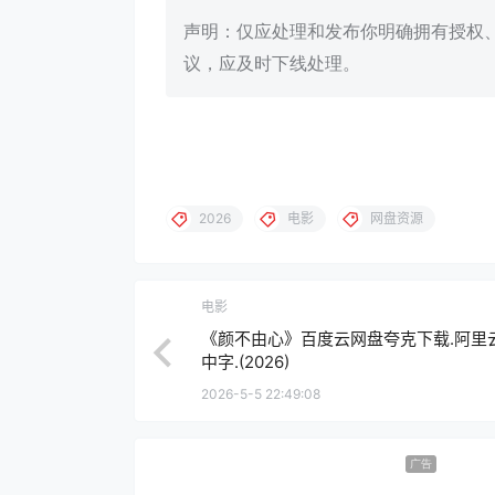
声明：仅应处理和发布你明确拥有授权
议，应及时下线处理。
2026
电影
网盘资源
电影
《颜不由心》百度云网盘夸克下载.阿里云
中字.(2026)
2026-5-5 22:49:08
广告