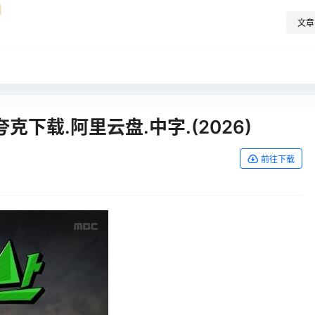
文章
下载.阿里云盘.中字.(2026)
前往下载