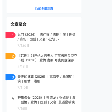
Chronicles
Ta的全部动态
文章聚合
1
九门 (2026) 丨陈伟霆 / 陈瑶主演丨剧情
/ 奇幻丨国剧丨又名: 老九门2
7月30日
2
【韩剧】21世纪大君夫人 百度云网盘夸克
下载（2026） 爱情 喜剧 夸克网盘保存
4月11日
3
夫妻的博弈 (2026) 丨高海宁 / 马国明主
演丨剧情丨港剧
7月10日
4
野狗骨头 (2026) 丨宋威龙 / 张婧仪主演
丨剧情 / 爱情丨国剧丨又名: 莫道桑榆晚
7月5日