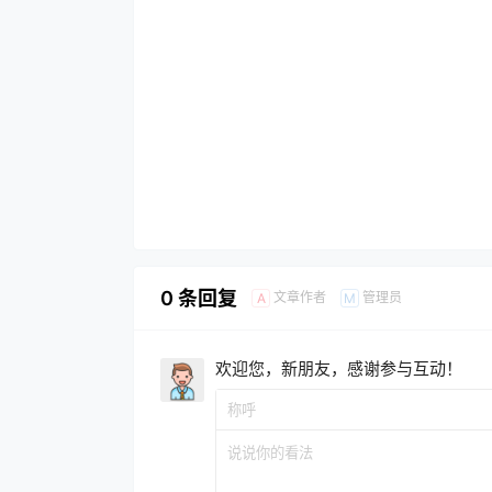
0 条回复
文章作者
管理员
A
M
欢迎您，新朋友，感谢参与互动！