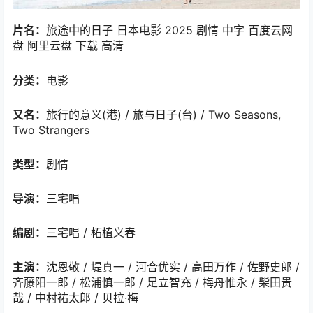
片名：
旅途中的日子 日本电影 2025 剧情 中字 百度云网
盘 阿里云盘 下载 高清
分类：
电影
又名：
旅行的意义(港) / 旅与日子(台) / Two Seasons,
Two Strangers
类型：
剧情
导演：
三宅唱
编剧：
三宅唱 / 柘植义春
主演：
沈恩敬 / 堤真一 / 河合优实 / 高田万作 / 佐野史郎 /
齐藤阳一郎 / 松浦慎一郎 / 足立智充 / 梅舟惟永 / 柴田贵
哉 / 中村祐太郎 / 贝拉·梅