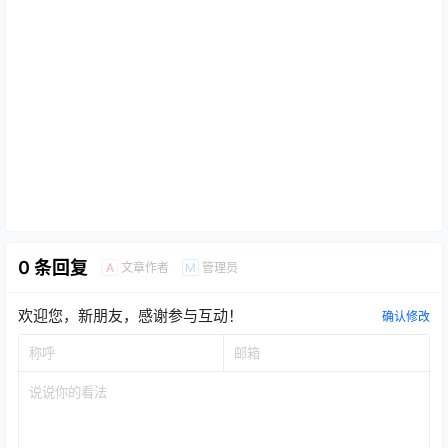
0 条回复
文章作者
管理员
A
M
欢迎您，新朋友，感谢参与互动！
确认修改