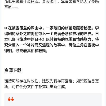
造似乎藏着什么秘密。某天晚上，笨造带着李踏入了夜晚
雪原……
❄️ 在被雪覆盖的深山中，一家破旧的旅馆隐藏着秘密。李
编剧的意外之旅将他带入一个充满悬念和神秘的世界。日
本电影《旅途中的日子》以其独特的氛围和情感张力，将
观众带入一个冰冷而又温暖的故事中，两位主角在雪夜中
徘徊，寻找着真相和救赎。
资源下载
链接可能存在时效性，建议先转存再查看；如资源信息更
新，可在任务文件中补充后重新生成。